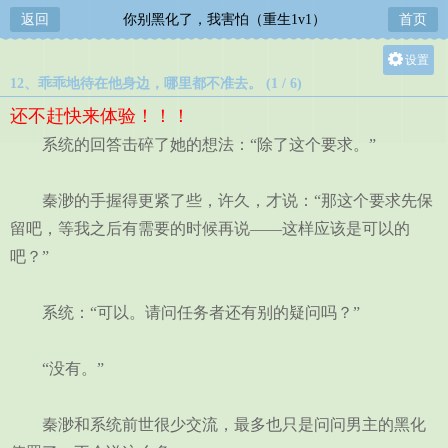
返回
你别黑化了，我害怕（重生1v1）
首页
设置
12、乖乖地待在他身边，哪里都不准去。 (1 / 6)
关灯
还不赶快来体验！！！
大
系统的回答击碎了她的想法：“除了这个要求。”
中
小
秦渺的手握得更紧了些，许久，才说：“那这个要求先保
留吧，等我之后有需要的时候再说——这样应该是可以的
吧？”
系统：“可以。请问任务者还有别的疑问吗？”
“没有。”
秦渺和系统前世很少交流，最多也只是问问男主的黑化