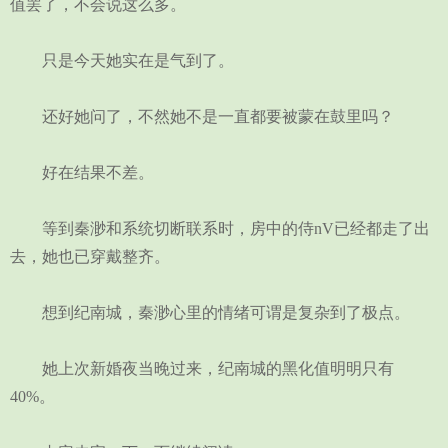
值罢了，不会说这么多。
只是今天她实在是气到了。
还好她问了，不然她不是一直都要被蒙在鼓里吗？
好在结果不差。
等到秦渺和系统切断联系时，房中的侍nV已经都走了出
去，她也已穿戴整齐。
想到纪南城，秦渺心里的情绪可谓是复杂到了极点。
她上次新婚夜当晚过来，纪南城的黑化值明明只有
40%。