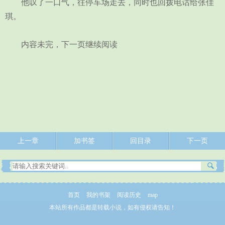
他叹了一口气，往停车场走去，同时也回拨电话给张佳
琪。
内容未完，下一页继续阅读
上一章
加书签
回目录
下一页
首页
我的书架
阅读历史
map
本站所有作品都是转载小说，如有侵权请告知！