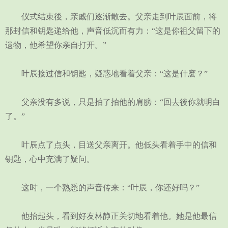
仪式结束後，亲戚们逐渐散去。父亲走到叶辰面前，将
那封信和钥匙递给他，声音低沉而有力：“这是你祖父留下的
遗物，他希望你亲自打开。”
叶辰接过信和钥匙，疑惑地看着父亲：“这是什麽？”
父亲没有多说，只是拍了拍他的肩膀：“回去後你就明白
了。”
叶辰点了点头，目送父亲离开。他低头看着手中的信和
钥匙，心中充满了疑问。
这时，一个熟悉的声音传来：“叶辰，你还好吗？”
他抬起头，看到好友林静正关切地看着他。她是他最信