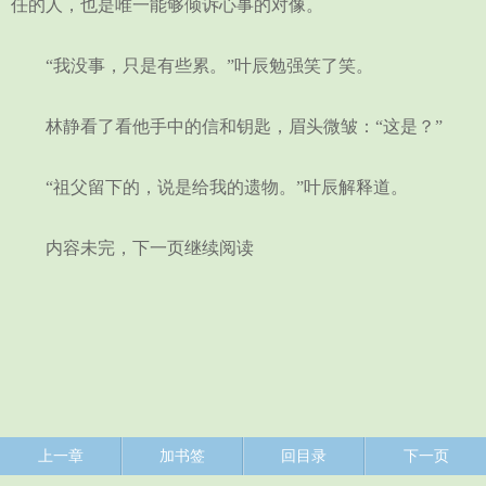
任的人，也是唯一能够倾诉心事的对像。
“我没事，只是有些累。”叶辰勉强笑了笑。
林静看了看他手中的信和钥匙，眉头微皱：“这是？”
“祖父留下的，说是给我的遗物。”叶辰解释道。
内容未完，下一页继续阅读
上一章
加书签
回目录
下一页