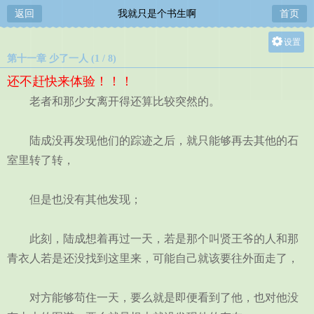
返回
我就只是个书生啊
首页
设置
第十一章 少了一人 (1 / 8)
关灯
还不赶快来体验！！！
大
老者和那少女离开得还算比较突然的。
中
小
陆成没再发现他们的踪迹之后，就只能够再去其他的石
室里转了转，
但是也没有其他发现；
此刻，陆成想着再过一天，若是那个叫贤王爷的人和那
青衣人若是还没找到这里来，可能自己就该要往外面走了，
对方能够苟住一天，要么就是即便看到了他，也对他没